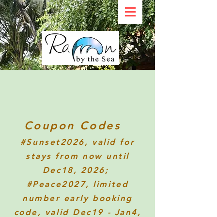
Coupon Codes
#Sunset2026
, valid for
stays from now until
Dec18, 2026;
#Peace2027, limited
number early booking
code, valid Dec19 - Jan4,